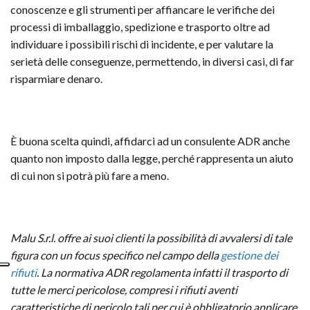
conoscenze e gli strumenti per affiancare le verifiche dei
processi di imballaggio, spedizione e trasporto oltre ad
individuare i possibili rischi di incidente, e per valutare la
serietà delle conseguenze, permettendo, in diversi casi, di far
risparmiare denaro.
È buona scelta quindi, affidarci ad un consulente ADR anche
quanto non imposto dalla legge, perché rappresenta un aiuto
di cui non si potrà più fare a meno.
Malu S.r.l. offre ai suoi clienti la possibilità di avvalersi di tale
figura con un focus specifico nel campo della
gestione dei
rifiuti
. La normativa ADR regolamenta infatti il trasporto di
tutte le merci pericolose, compresi i rifiuti aventi
caratteristiche di pericolo tali per cui è obbligatorio applicare