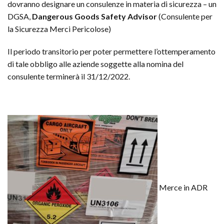
dovranno designare un consulenze in materia di sicurezza – un
DGSA,
Dangerous Goods Safety Advisor
(Consulente per
la Sicurezza Merci Pericolose)
Il periodo transitorio per poter permettere l’ottemperamento
di tale obbligo alle aziende soggette alla nomina del
consulente terminerà il 31/12/2022.
Merce in ADR