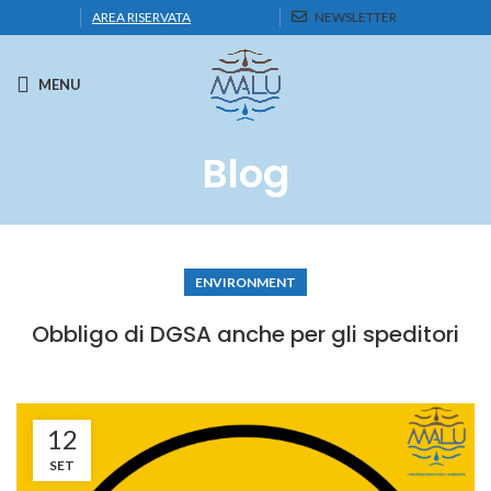
AREA RISERVATA
NEWSLETTER
MENU
Blog
ENVIRONMENT
Obbligo di DGSA anche per gli speditori
12
SET