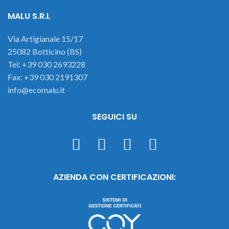
MALU S.R.L
Via Artigianale 15/17
25082 Botticino (BS)
Tel: +39 030 2693228
Fax: +39 030 2191307
info@ecomalu.it
SEGUICI SU
AZIENDA CON CERTIFICAZIONI: