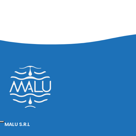
MALU S.R.L