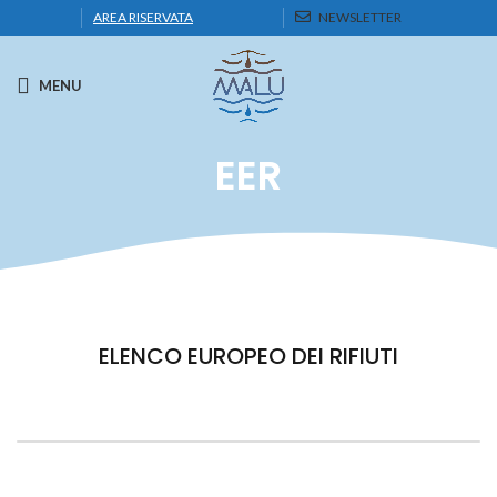
AREA RISERVATA
NEWSLETTER
MENU
EER
ELENCO EUROPEO DEI RIFIUTI