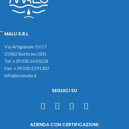
MALU S.R.L
Via Artigianale 15/17
25082 Botticino (BS)
Tel: +39 030 2693228
Fax: +39 030 2191307
info@ecomalu.it
SEGUICI SU
AZIENDA CON CERTIFICAZIONI: