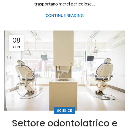
trasportano merci pericolose,...
CONTINUE READING
08
GEN
SCIENCE
Settore odontoiatrico e