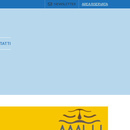
NEWSLETTER
AREA RISERVATA
TATTI