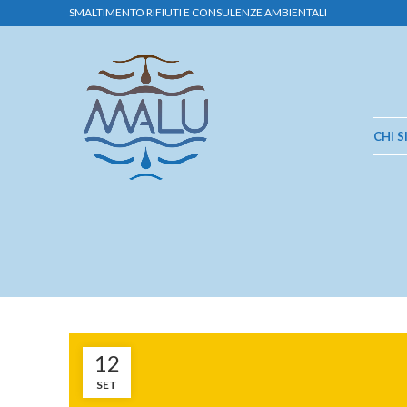
SMALTIMENTO RIFIUTI E CONSULENZE AMBIENTALI
CHI 
12
SET