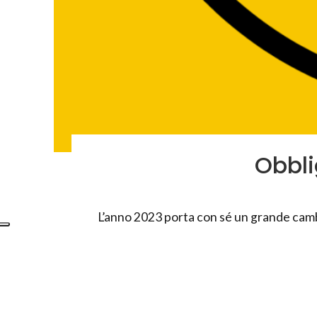
Obbli
L’anno 2023 porta con sé un grande cambi