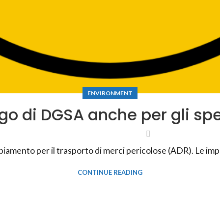
ENVIRONMENT
go di DGSA anche per gli spe
amento per il trasporto di merci pericolose (ADR). Le imp
CONTINUE READING