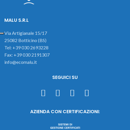
MALU S.R.L
Via Artigianale 15/17
25082 Botticino (BS)
Tel: +39 030 2693228
Fax: +39 030 2191307
info@ecomalu.it
SEGUICI SU
AZIENDA CON CERTIFICAZIONI: