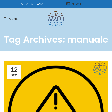
AREA RISERVATA
NEWSLETTER
MENU
Tag Archives: manuale
12
SET