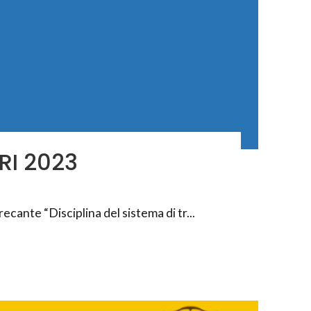
I 2023
ecante “Disciplina del sistema di tr...