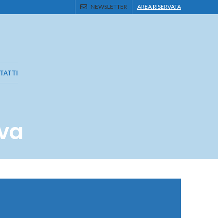
NEWSLETTER
AREA RISERVATA
TATTI
iva