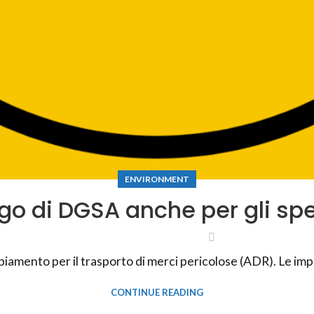
ENVIRONMENT
go di DGSA anche per gli spe
amento per il trasporto di merci pericolose (ADR). Le imp
CONTINUE READING