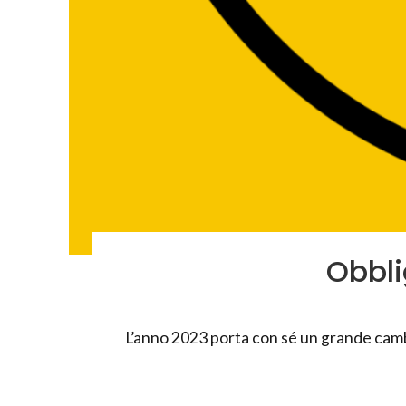
Obbli
L’anno 2023 porta con sé un grande cambi