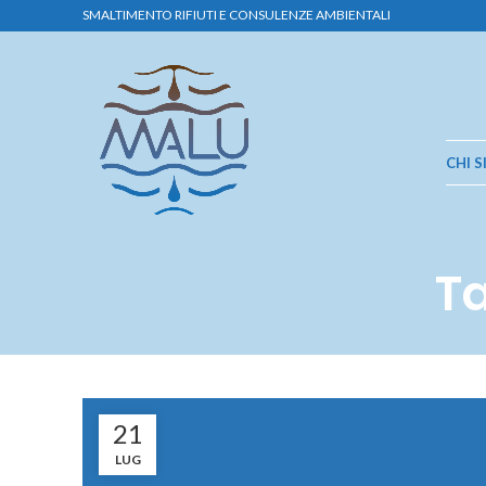
SMALTIMENTO RIFIUTI E CONSULENZE AMBIENTALI
CHI 
Ta
21
LUG