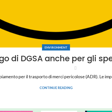
ENVIRONMENT
go di DGSA anche per gli spe
amento per il trasporto di merci pericolose (ADR). Le imp
CONTINUE READING