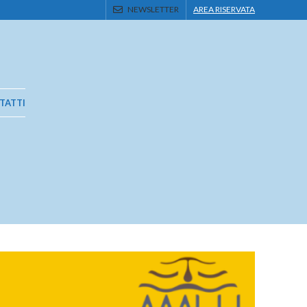
NEWSLETTER
AREA RISERVATA
TATTI