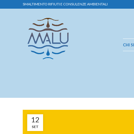
SMALTIMENTO RIFIUTI E CONSULENZE AMBIENTALI
CHI 
12
SET