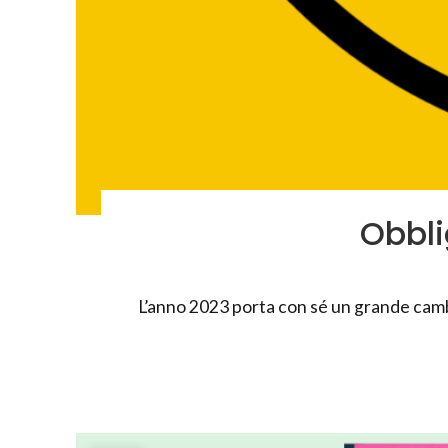
Obbli
L’anno 2023 porta con sé un grande cambi