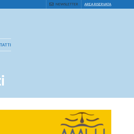
NEWSLETTER
AREA RISERVATA
TATTI
i