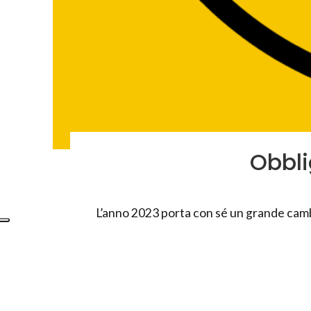
Obbli
L’anno 2023 porta con sé un grande cambi