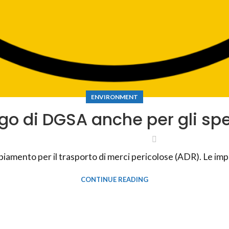
ENVIRONMENT
go di DGSA anche per gli spe
amento per il trasporto di merci pericolose (ADR). Le imp
CONTINUE READING