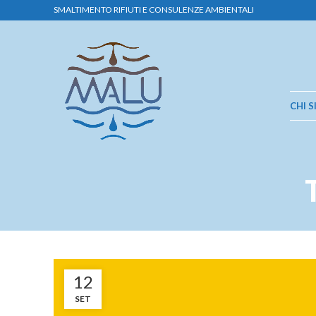
SMALTIMENTO RIFIUTI E CONSULENZE AMBIENTALI
CHI 
12
SET