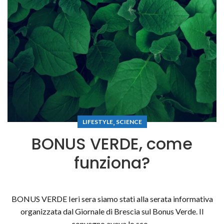
,
LIFESTYLE
SCIENCE
BONUS VERDE, come
funziona?
BONUS VERDE Ieri sera siamo stati alla serata informativa
organizzata dal Giornale di Brescia sul Bonus Verde. Il
convegno aveva lo sco...