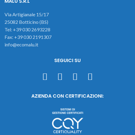
MALU S.R.L
Via Artigianale 15/17
25082 Botticino (BS)
Tel: +39 030 2693228
Fax: +39 030 2191307
info@ecomalu.it
SEGUICI SU
AZIENDA CON CERTIFICAZIONI: