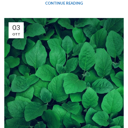
CONTINUE READING
03
OTT