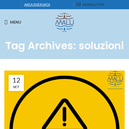
AREA RISERVATA
NEWSLETTER
MENU
Tag Archives: soluzioni
12
SET