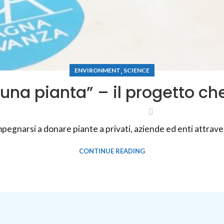
,
ENVIRONMENT
SCIENCE
una pianta” – il progetto c
narsi a donare piante a privati, aziende ed enti attraverso
CONTINUE READING