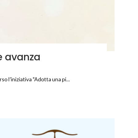
he avanza
 l’iniziativa “Adotta una pi...