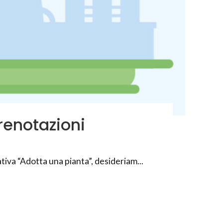
renotazioni
tiva “Adotta una pianta”, desideriam...