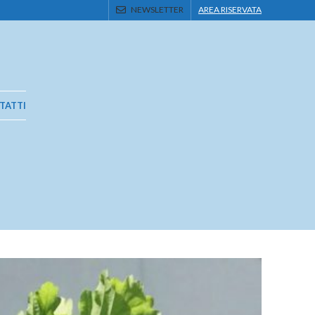
NEWSLETTER
AREA RISERVATA
TATTI