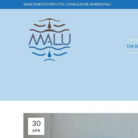
SMALTIMENTO RIFIUTI E CONSULENZE AMBIENTALI
CHI 
30
APR