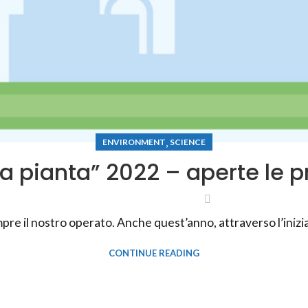
,
ENVIRONMENT
SCIENCE
a pianta” 2022 – aperte le p
mpre il nostro operato. Anche quest’anno, attraverso l’inizia
CONTINUE READING