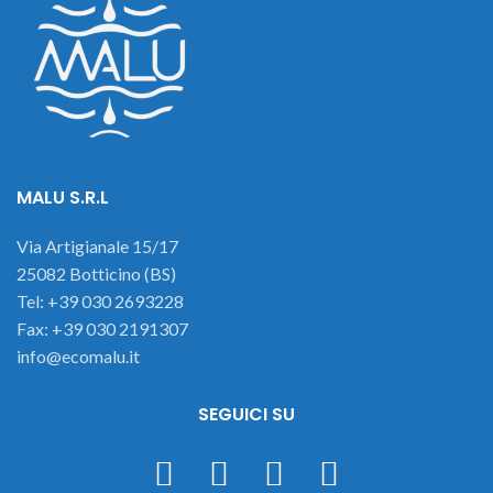
MALU S.R.L
Via Artigianale 15/17
25082 Botticino (BS)
Tel: +39 030 2693228
Fax: +39 030 2191307
info@ecomalu.it
SEGUICI SU