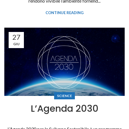
rendono vivibile l’ambiente fornend...
CONTINUE READING
27
GIU
SCIENCE
L’Agenda 2030
L’Agenda 2030 per lo Sviluppo Sostenibile è un programma