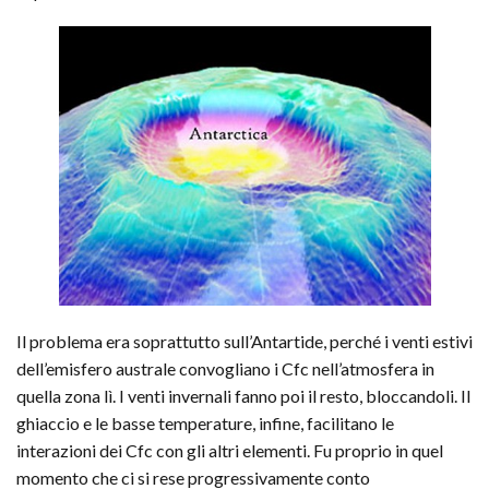
Il problema era soprattutto sull’Antartide, perché i venti estivi
dell’emisfero australe convogliano i Cfc nell’atmosfera in
quella zona lì. I venti invernali fanno poi il resto, bloccandoli. Il
ghiaccio e le basse temperature, infine, facilitano le
interazioni dei Cfc con gli altri elementi. Fu proprio in quel
momento che ci si rese progressivamente conto