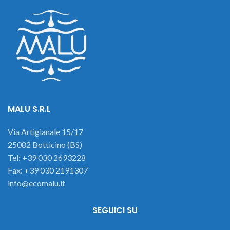
MALU S.R.L
Via Artigianale 15/17
25082 Botticino (BS)
Tel: +39 030 2693228
Fax: +39 030 2191307
info@ecomalu.it
SEGUICI SU