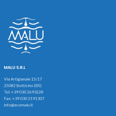
MALU S.R.L
Via Artigianale 15/17
25082 Botticino (BS)
Tel: +39 030 2693228
Fax: +39 030 2191307
info@ecomalu.it