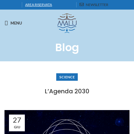
AREA RISERVATA
NEWSLETTER
MENU
Blog
SCIENCE
L’Agenda 2030
27
GIU