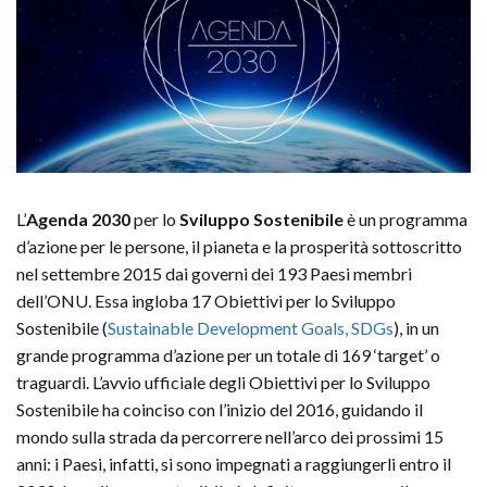
L’
Agenda 2030
per lo
Sviluppo Sostenibile
è un programma
d’azione per le persone, il pianeta e la prosperità sottoscritto
nel settembre 2015 dai governi dei 193 Paesi membri
dell’ONU. Essa ingloba 17 Obiettivi per lo Sviluppo
Sostenibile (
Sustainable Development Goals, SDGs
), in un
grande programma d’azione per un totale di 169 ‘target’ o
traguardi. L’avvio ufficiale degli Obiettivi per lo Sviluppo
Sostenibile ha coinciso con l’inizio del 2016, guidando il
mondo sulla strada da percorrere nell’arco dei prossimi 15
anni: i Paesi, infatti, si sono impegnati a raggiungerli entro il