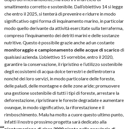
smaltimento corretto e sostenibile. Dall’obiettivo 14 si legge
che entro il 2025, si tenterà di prevenire e ridurre in modo
significativo ogni forma di inquinamento marino, in particolar
modo quello derivante da attività esercitate sulla terraferma,
compreso l’inquinamento dei detriti marini e delle sostanze
nutritive. Questo è possibile grazie anche ad un costante
monitoraggio e campionamento delle acque di scarico
di
qualsiasi azienda. L’obiettivo 15 vorrebbe, entro il 2020,
garantire la conservazione, il ripristino e l’utilizzo sostenibile
degli ecosistemi di acqua dolce terrestri e dell’entroterra
nonché dei loro servizi, in modo particolare delle foreste,
delle paludi, delle montagne e delle zone aride; promuovere
una gestione sostenibile di tutti i tipi di foreste, arrestare la
deforestazione, ripristinare le foreste degradate e aumentare
ovunque, in modo significativo, la riforestazione e il
rimboschimento. Malu ha molto a cuore questo ultimo punto,
infatti il nostro prossimo progetta sarà dedicato alla
piantumazione di circa 2000 piante nella provincia di