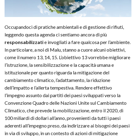
Occupandoci di pratiche ambientali e di gestione di rifiuti,
leggendo questa agenda ci sentiamo ancora di più
responsabilizzati
e invogliati a fare qualcosa per l’ambiente.
In particolare, a noi di Malu, stanno a cuore alcuni obiettivi,
come il numero 13, 14, 15. L’obiettivo 13 vorrebbe migliorare
l’istruzione, la sensibilizzazione e la capacità umana e
istituzionale per quanto riguarda la mitigazione del
cambiamento climatico, l’adattamento, la riduzione
dell’impatto e l’allerta tempestiva. Rendere effettivo
l’impegno assunto dai partiti dei paesi sviluppati verso la
Convenzione Quadro delle Nazioni Unite sul Cambiamento
Climatico, che prevede la mobilizzazione, entro il 2020, di
100 miliardi di dollari all’anno, provenienti da tutti i paesi
aderenti all’impegno preso, da indirizzare ai bisogni dei paesi
in via di sviluppo, in un contesto di azioni di mitigazione