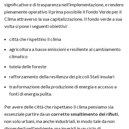
significative e di trasparenza nell’implementazione, e rendere
pienamente operativo il prima possibile il Fondo Verde per il
Clima attraverso la sua capitalizzazione. Il fondo verde a sua
volta si pone i seguenti obiettivi:
città che rispettino il clima
agricoltura a basse emissioni e resiliente al cambiamento
climatico
tutela delle foreste
rafforzamento della resilienza dei piccoli Stati insulari
trasformazione della produzione di energia e accesso a
fonti di energia pulita.
Per avere delle città che rispettano il clima pensiamo sia
essenziale partire da un
corretto smaltimento dei rifiuti
,
non solo urbani, ma anche industriali, in modo tale da non
disperderli nell’ambiente, ma inserirli in un ciclo di