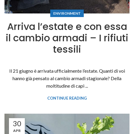
ENVIRONMENT
Arriva l’estate e con essa
il cambio armadi – I rifiuti
tessili
Il 21 giugno è arrivata ufficialmente l’estate. Quanti di voi
hanno già pensato al cambio armadi stagionale? Della
moltitudine di capi ...
CONTINUE READING
30
APR