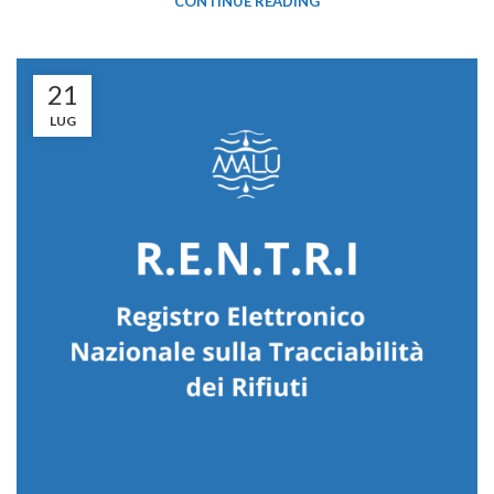
CONTINUE READING
21
LUG