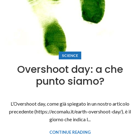
SCIENCE
Overshoot day: a che
punto siamo?
L’Overshoot day, come già spiegato in un nostro articolo
precedente (https://ecomalu.it/earth-overshoot-day/), è il
giorno che indica l...
CONTINUE READING