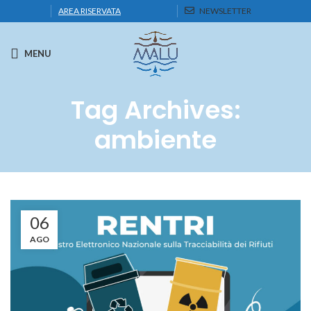
AREA RISERVATA
NEWSLETTER
MENU
Tag Archives:
ambiente
06
AGO