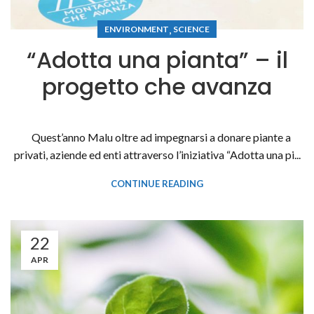
,
ENVIRONMENT
SCIENCE
“Adotta una pianta” – il
progetto che avanza
Quest’anno Malu oltre ad impegnarsi a donare piante a
privati, aziende ed enti attraverso l’iniziativa “Adotta una pi...
CONTINUE READING
22
APR