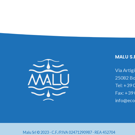
MALU S.
Via Artig
25082 Bot
Tel: +39
Fax: +39
info@eco
Malu Srl © 2023 - C.F./P.IVA 02471290987 - REA 452704