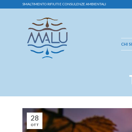
SMALTIMENTO RIFIUTI E CONSULENZE AMBIENTALI
CHI 
28
OTT