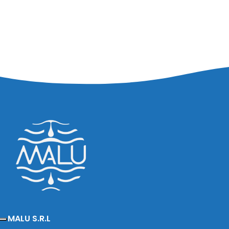
MALU S.R.L