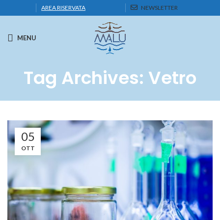
AREA RISERVATA
NEWSLETTER
MENU
Tag Archives: Vetro
05
OTT