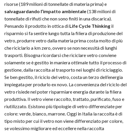
risorse (189 milioni di tonnellate di materia prima) e
salvaguardando l’impatto ambientale
(138 milioni di
tonnellate di rifiuti che non sono finiti in una discarica).
Pensando il prodotto in ottica di
Life Cycle Thinking
il
risparmio si fa sentire lungo tutta la filiera di produzione del
vetro, produrre vetro dalla materia prima costa molto di più
che riciclarlo a km zero, ovvero se non necessità di lunghi
trasporti. Bisogna ricordarsi che riciclare vetro conviene
solamente se è gestito in maniera ottimale tutto il processo di
gestione, dalla raccolta al trasporto nei luoghi di riciclaggio.
Se ben gestito, il riciclo del vetro, costa un terzo dell’energia
impiegata per produrlo ex novo. La convenienza del riciclo del
vetro risiede nel poter risparmiare energia durante la filiera
produttiva. Il vetro viene raccolto, trattato, purificato, fuso e
riutilizzato. Esistono più tipologie di vetro differenziate per
colore: verde, bianco, marrone. Oggi in Italia la raccolta è di
tipo misto per cui il vetro non viene differenziato per colore,
se volessimo migliorare ed eccellere nella raccolta