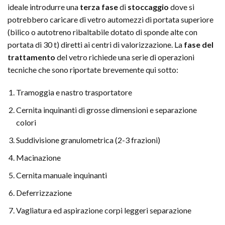
ideale introdurre una
terza fase
di
stoccaggio
dove si
potrebbero caricare di vetro automezzi di portata superiore
(bilico o autotreno ribaltabile dotato di sponde alte con
portata di 30 t) diretti ai centri di valorizzazione. La
fase del
trattamento
del vetro richiede una serie di operazioni
tecniche che sono riportate brevemente qui sotto:
Tramoggia e nastro trasportatore
Cernita inquinanti di grosse dimensioni e separazione
colori
Suddivisione granulometrica (2-3 frazioni)
Macinazione
Cernita manuale inquinanti
Deferrizzazione
Vagliatura ed aspirazione corpi leggeri separazione