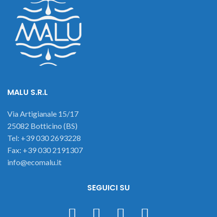
MALU S.R.L
Via Artigianale 15/17
25082 Botticino (BS)
Tel: +39 030 2693228
Fax: +39 030 2191307
info@ecomalu.it
SEGUICI SU