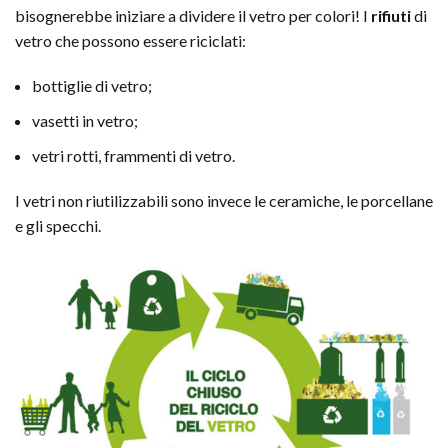
bisognerebbe iniziare a dividere il vetro per colori! I
rifiuti
di
vetro che possono essere riciclati:
bottiglie di vetro;
vasetti in vetro;
vetri rotti, frammenti di vetro.
I vetri non riutilizzabili sono invece le ceramiche, le porcellane
e gli specchi.