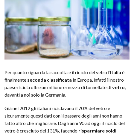
Per quanto riguarda la raccolta e il riciclo del vetro l’
Italia
è
finalmente
seconda classificata
in Europa, infatti il nostro
paese ricicla oltre un milione e mezzo di tonnellate di
vetro,
davanti a noi solo la Germania.
Già nel 2012 gli italiani riciclavano il 70% del vetro e
sicuramente questi dati con il passare degli anni non hanno
fatto altro che migliorare. Dagli anni 90 ad oggi il riciclo del
vetro è cresciuto del 131%, facendo
risparmiare soldi
,