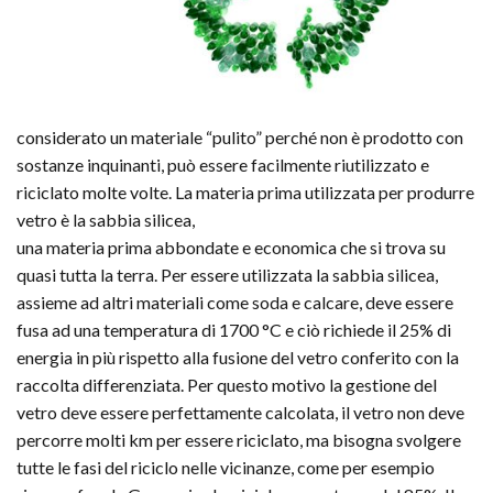
considerato un materiale “pulito” perché non è prodotto con
sostanze inquinanti, può essere facilmente riutilizzato e
riciclato molte volte. La materia prima utilizzata per produrre
vetro è la sabbia silicea,
una materia prima abbondate e economica che si trova su
quasi tutta la terra. Per essere utilizzata la sabbia silicea,
assieme ad altri materiali come soda e calcare, deve essere
fusa ad una temperatura di 1700 °C e ciò richiede il 25% di
energia in più rispetto alla fusione del vetro conferito con la
raccolta differenziata. Per questo motivo la gestione del
vetro deve essere perfettamente calcolata, il vetro non deve
percorre molti km per essere riciclato, ma bisogna svolgere
tutte le fasi del riciclo nelle vicinanze, come per esempio