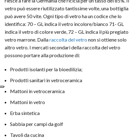
riesce a fare la Germania che ricicla per un tasso del 85%. Il
vetro può essere riutilizzato tantissime volte, una bottiglia
può avere 50 vite. Ogni tipo di vetro ha un codice che lo
identifica: 70 – GL indica il vetro incolore/bianco 71- GL
indica il vetro di colore verde, 72 – GL indica il più pregiato
vetro marrone. Dalla
raccolta del vetro
non si ottiene solo
altro vetro. I mercati secondari della raccolta del vetro
possono portare alla produzione di:
Prodotti isolanti per la bioedilizia;
Prodotti sanitari in vetroceramica
Mattoni in vetroceramica
Mattoni in vetro
Erba sintetica
Sabbia per campi da golf
Tavoli da cucina