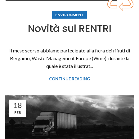
ENVIRONMENT
Novità sul RENTRI
Il mese scorso abbiamo partecipato alla fiera dei rifiuti di
Bergamo, Waste Management Europe (Wme), durante la
quale è stata illustrat...
CONTINUE READING
18
FEB