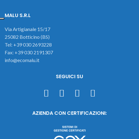
MALU S.R.L
Via Artigianale 15/17
25082 Botticino (BS)
Tel: +39 030 2693228
Fax: +39 030 2191307
info@ecomalu.it
SEGUICI SU
AZIENDA CON CERTIFICAZIONI: