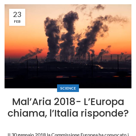
23
FEB
SCIENCE
Mal’Aria 2018- L’Europa
chiama, l’Italia risponde?
Il 30 gennaio 2018 la Commissione Europea ha convocato i