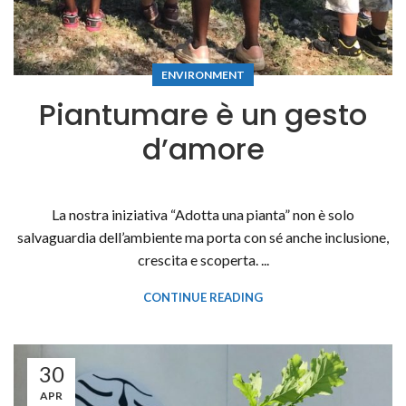
ENVIRONMENT
Piantumare è un gesto
d’amore
La nostra iniziativa “Adotta una pianta” non è solo
salvaguardia dell’ambiente ma porta con sé anche inclusione,
crescita e scoperta. ...
CONTINUE READING
30
APR