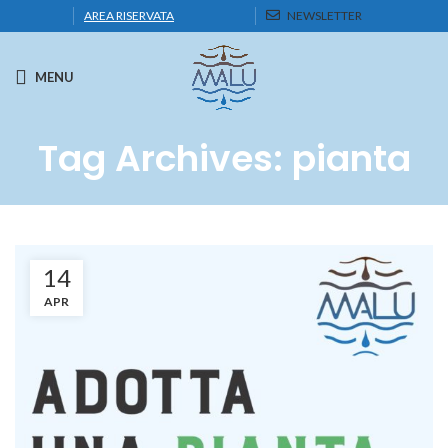
AREA RISERVATA
NEWSLETTER
MENU
Tag Archives: pianta
14
APR