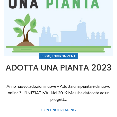
,
BLOG
ENVIRONMENT
ADOTTA UNA PIANTA 2023
Anno nuovo, adozioni nuove – Adotta una pianta è di nuovo
online ? L'INIZIATIVA Nel 2019 Malu ha dato vita ad un
progett...
CONTINUE READING