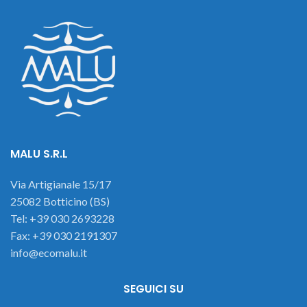
MALU S.R.L
Via Artigianale 15/17
25082 Botticino (BS)
Tel: +39 030 2693228
Fax: +39 030 2191307
info@ecomalu.it
SEGUICI SU