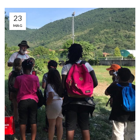
23
MAG