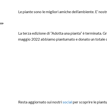
Le piante sono le migliori amiche dell’ambiente. E’ no
La terza edizione di “Adotta una pianta” è terminata. Gra
maggio 2022 abbiamo piantumato e donato un totale d
Resta aggiornato sui nostri
social
per scoprire le piant