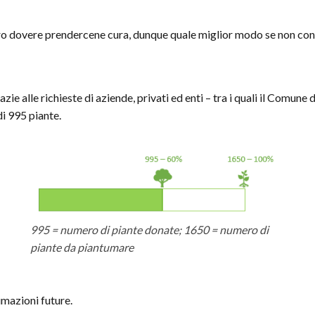
stro dovere prendercene cura, dunque quale miglior modo se non con
zie alle richieste di aziende, privati ed enti – tra i quali il Comu
i 995 piante.
995 = numero di piante donate; 1650 = numero di
piante da piantumare
umazioni future.