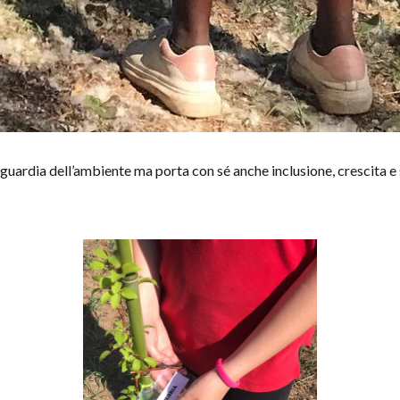
aguardia dell’ambiente ma porta con sé anche inclusione, crescita e