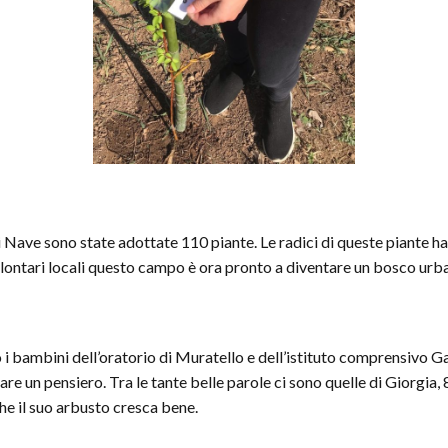
 Nave sono state adottate 110 piante. Le radici di queste piante ha
 volontari locali questo campo è ora pronto a diventare un bosco urba
to i bambini dell’oratorio di Muratello e dell’istituto comprensivo 
 un pensiero. Tra le tante belle parole ci sono quelle di Giorgia, 8 
che il suo arbusto cresca bene.