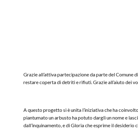
Grazie all’attiva partecipazione da parte del Comune di
restare coperta di detriti e rifiuti. Grazie all’aiuto dei
A questo progetto si è unita l’iniziativa che ha coinvol
piantumato un arbusto ha potuto dargli un nome e lasciare
dall’inquinamento, e di Gloria che esprime il desiderio 