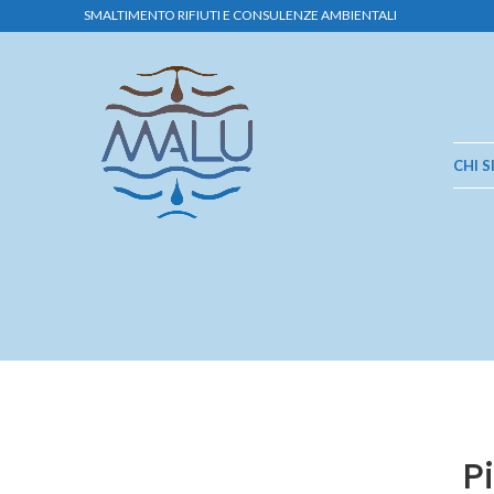
SMALTIMENTO RIFIUTI E CONSULENZE AMBIENTALI
CHI 
P