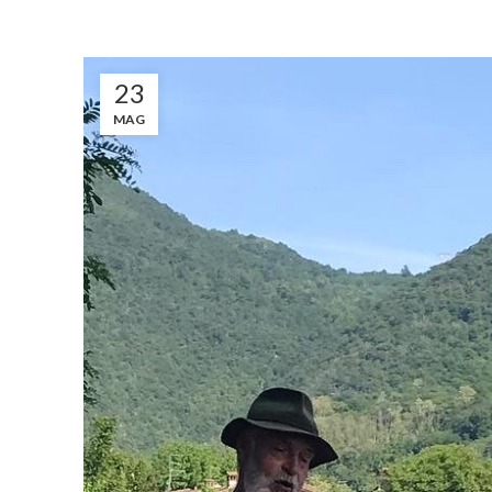
23
MAG