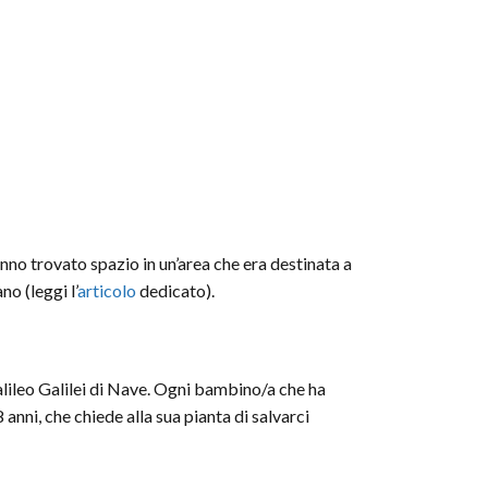
nno trovato spazio in un’area che era destinata a
no (leggi l’
articolo
dedicato).
Galileo Galilei di Nave. Ogni bambino/a che ha
anni, che chiede alla sua pianta di salvarci