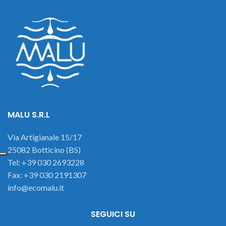
MALU S.R.L
Via Artigianale 15/17
25082 Botticino (BS)
Tel: +39 030 2693228
Fax: +39 030 2191307
info@ecomalu.it
SEGUICI SU