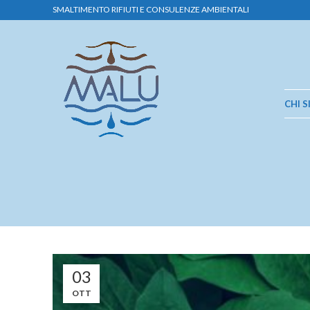
SMALTIMENTO RIFIUTI E CONSULENZE AMBIENTALI
CHI 
03
OTT