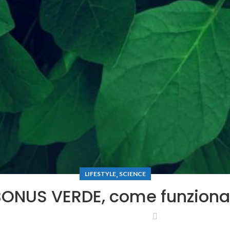
,
LIFESTYLE
SCIENCE
BONUS VERDE, come funziona