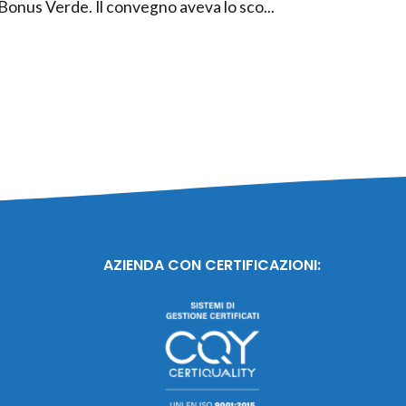
Bonus Verde. Il convegno aveva lo sco...
AZIENDA CON CERTIFICAZIONI: