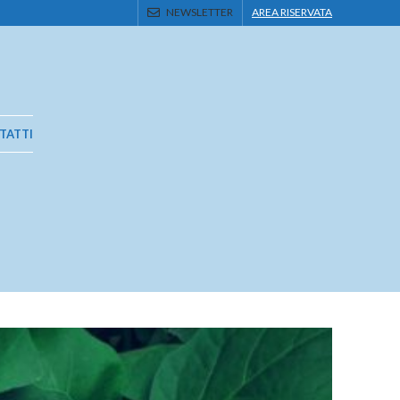
NEWSLETTER
AREA RISERVATA
TATTI
s