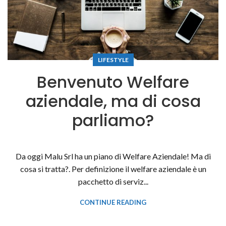
LIFESTYLE
Benvenuto Welfare
aziendale, ma di cosa
parliamo?
Da oggi Malu Srl ha un piano di Welfare Aziendale! Ma di
cosa si tratta?. Per definizione il welfare aziendale è un
pacchetto di serviz...
CONTINUE READING