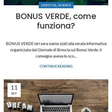
,
LIFESTYLE
SCIENCE
BONUS VERDE, come
funziona?
BONUS VERDE Ieri sera siamo stati alla serata informativa
organizzata dal Giornale di Brescia sul Bonus Verde. Il
convegno aveva lo sco...
CONTINUE READING
11
SET