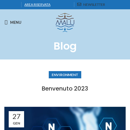
AREA RISERVATA
NEWSLETTER
MENU
Blog
ENVIRONMENT
Benvenuto 2023
27
GEN