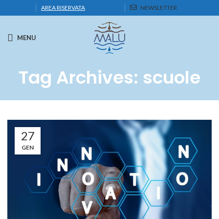
AREA RISERVATA
NEWSLETTER
MENU
Tag Archives: scuole
27
GEN