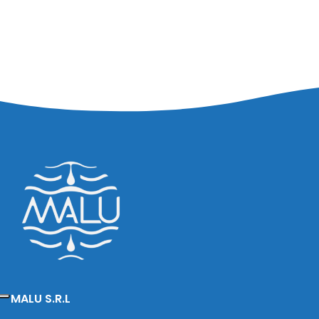
MALU S.R.L