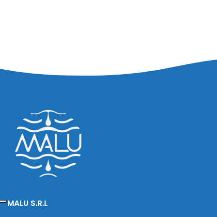
MALU S.R.L