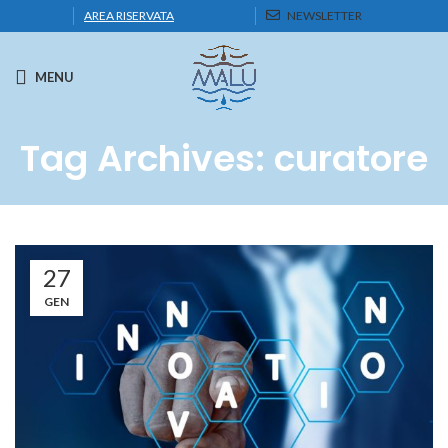
AREA RISERVATA
NEWSLETTER
MENU
Tag Archives: curatore
27
GEN