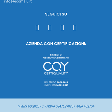
info@ecomalu.it
SEGUICI SU
AZIENDA CON CERTIFICAZIONI:
Malu Srl © 2023 - C.F./P.IVA 02471290987 - REA 452704