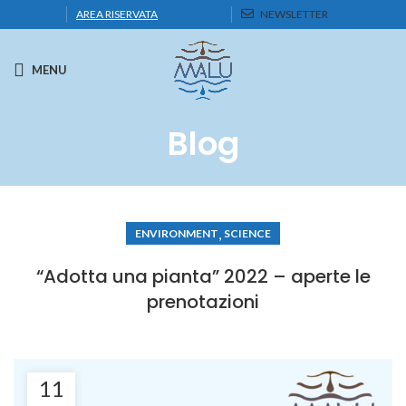
AREA RISERVATA
NEWSLETTER
MENU
Blog
,
ENVIRONMENT
SCIENCE
“Adotta una pianta” 2022 – aperte le
prenotazioni
11