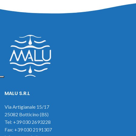
MALU S.R.L
Via Artigianale 15/17
25082 Botticino (BS)
Tel: +39 030 2693228
Fax: +39 030 2191307