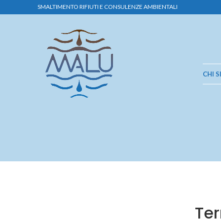
SMALTIMENTO RIFIUTI E CONSULENZE AMBIENTALI
CHI 
Ter