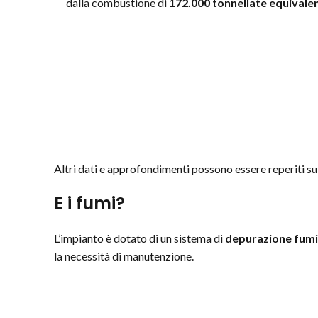
dalla combustione di 1
72.000 tonnell
ate equivalen
Altri dati e approfondimenti possono essere reperiti su
E i fumi?
L’impianto è dotato di un sistema di
depurazione fumi
la necessità di manutenzione.