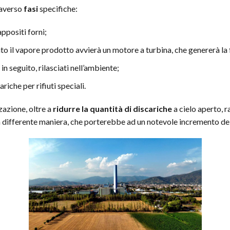
raverso
fasi
specifiche:
appositi forni;
to il vapore prodotto avvierà un motore a turbina, che genererà la 
 in seguito, rilasciati nell’ambiente;
ariche per rifiuti speciali.
zazione, oltre a
ridurre la quantità di discariche
a cielo aperto, r
in differente maniera, che porterebbe ad un notevole incremento de