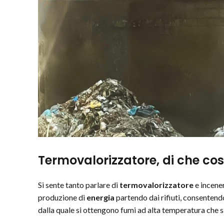
Termovalorizzatore, di che cos
Si sente tanto parlare di
termovalorizzatore
e incener
produzione di
energia
partendo dai rifiuti, consentend
dalla quale si ottengono fumi ad alta temperatura che sa