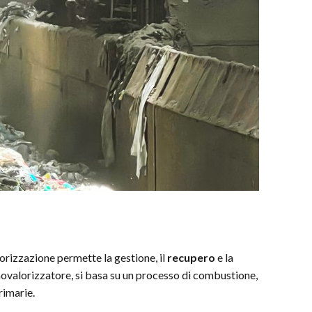
orizzazione permette la gestione, il
recupero
e la
rmovalorizzatore, si basa su un processo di combustione,
rimarie.