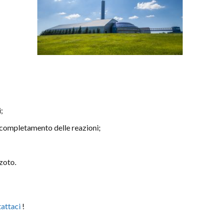
;
il completamento delle reazioni;
zoto.
attaci
!