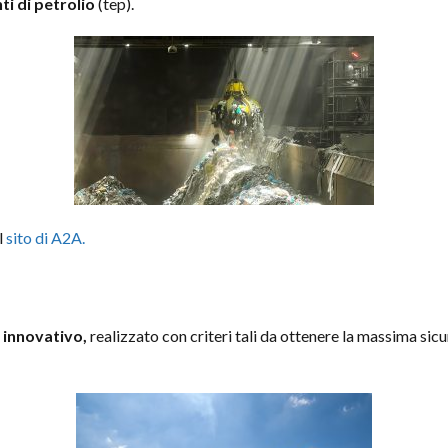
ti di petrolio
(tep).
l
sito di A2A.
 innovativo,
realizzato con criteri tali da ottenere la massima sic