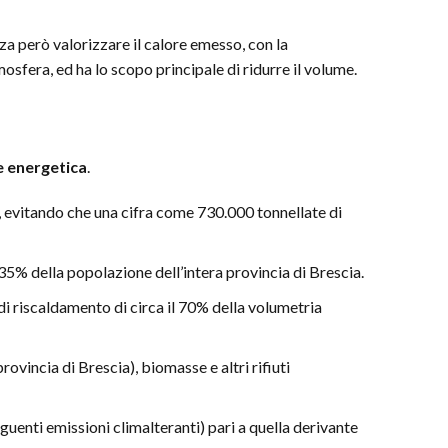
za però valorizzare il calore emesso, con la
osfera, ed ha lo scopo principale di ridurre il volume.
e energetica
.
, evitando che una cifra come 730.000 tonnellate di
l 35% della popolazione dell’intera provincia di Brescia.
di riscaldamento di circa il 70% della volumetria
provincia di Brescia), biomasse e altri rifiuti
guenti emissioni climalteranti) pari a quella derivante