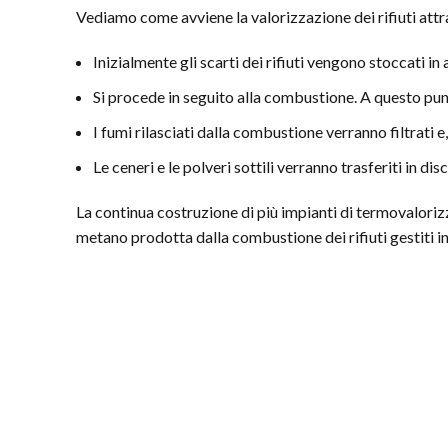
Vediamo come avviene la valorizzazione dei rifiuti att
Inizialmente gli scarti dei rifiuti vengono stoccati in 
Si procede in seguito alla combustione. A questo pun
I fumi rilasciati dalla combustione verranno filtrati e,
Le ceneri e le polveri sottili verranno trasferiti in disc
La continua costruzione di più impianti di termovaloriz
metano prodotta dalla combustione dei rifiuti gestiti 