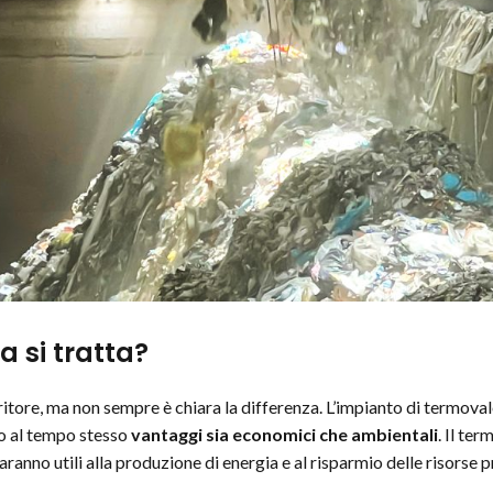
a si tratta?
itore, ma non sempre è chiara la differenza. L’impianto di termoval
o al tempo stesso
vantaggi sia economici che ambientali
. Il te
ranno utili alla produzione di energia e al risparmio delle risorse p