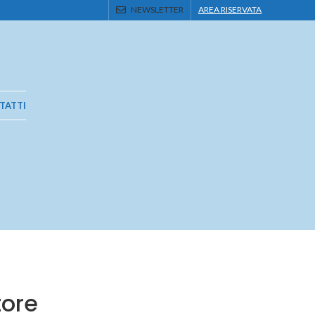
NEWSLETTER
AREA RISERVATA
TATTI
tore