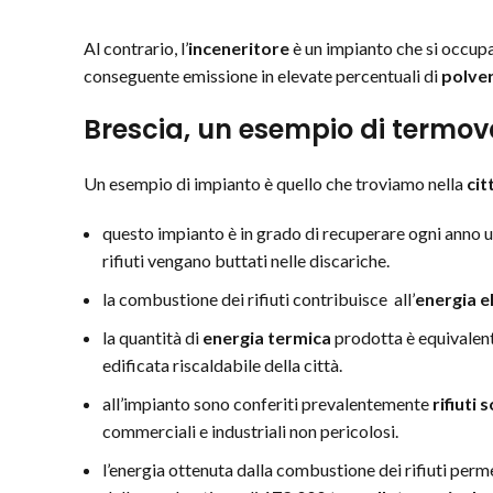
Al contrario, l’
inceneritore
è un impianto che si occupa 
conseguente emissione in elevate percentuali di
polveri
Brescia, un esempio di termova
Un esempio di impianto è quello che troviamo nella
cit
questo impianto è in grado di recuperare ogni anno u
rifiuti vengano buttati nelle discariche.
la combustione dei rifiuti contribuisce all’
energia el
la quantità di
energia termica
prodotta è equivalent
edificata riscaldabile della città.
all’impianto sono conferiti prevalentemente
rifiuti s
commerciali e industriali non pericolosi.
l’energia ottenuta dalla combustione dei rifiuti perm