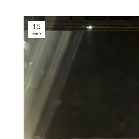
15
MAR