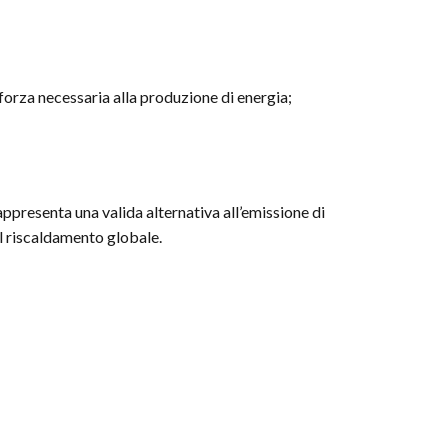
forza necessaria alla produzione di energia;
appresenta una valida alternativa all’emissione di
l riscaldamento globale.