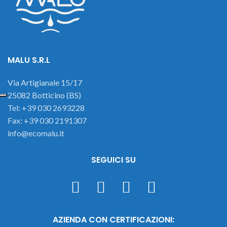
MALU S.R.L
Via Artigianale 15/17
25082 Botticino (BS)
Tel: +39 030 2693228
Fax: +39 030 2191307
info@ecomalu.it
SEGUICI SU
AZIENDA CON CERTIFICAZIONI: