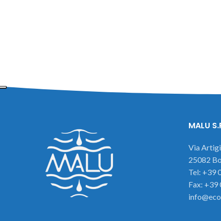
MALU S.
Via Artig
25082 Bot
Tel: +39
Fax: +39
info@eco