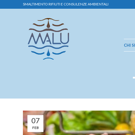
SMALTIMENTO RIFIUTI E CONSULENZE AMBIENTALI
CHI 
07
FEB