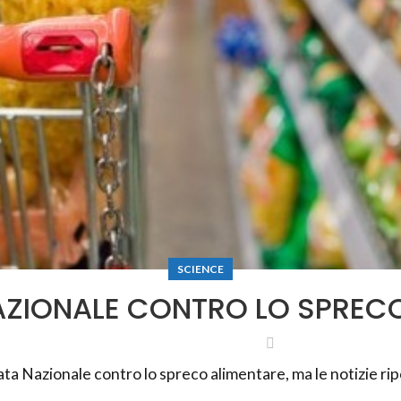
SCIENCE
ZIONALE CONTRO LO SPREC
nata Nazionale contro lo spreco alimentare, ma le notizie rip