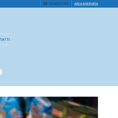
NEWSLETTER
AREA RISERVATA
TATTI
o