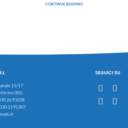
CONTINUE READING
R.L
SEGUICI SU
ianale 15/17
ticino (BS)
 030 2693228
 030 2191307
malu.it