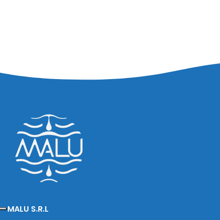
MALU S.R.L