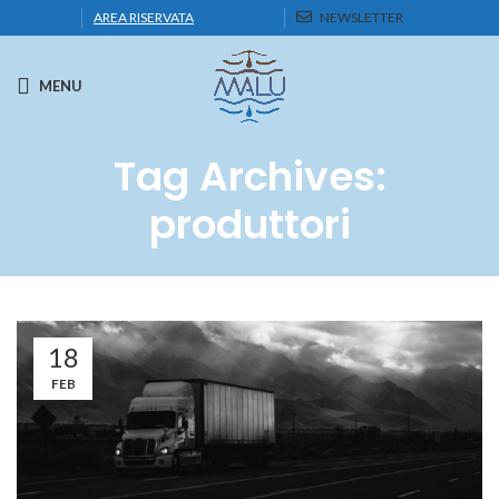
AREA RISERVATA
NEWSLETTER
MENU
Tag Archives:
produttori
18
FEB