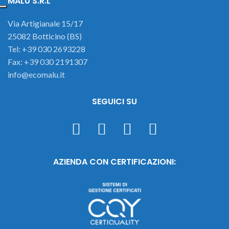
MALU S.R.L
Via Artigianale 15/17
25082 Botticino (BS)
Tel: +39 030 2693228
Fax: +39 030 2191307
info@ecomalu.it
SEGUICI SU
AZIENDA CON CERTIFICAZIONI: