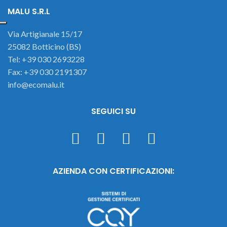
MALU S.R.L
Via Artigianale 15/17
25082 Botticino (BS)
Tel: +39 030 2693228
Fax: +39 030 2191307
info@ecomalu.it
SEGUICI SU
AZIENDA CON CERTIFICAZIONI: