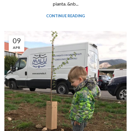
pianta. &nb...
CONTINUE READING
09
APR