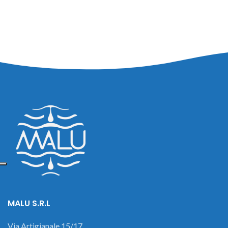
MALU S.R.L
Via Artigianale 15/17