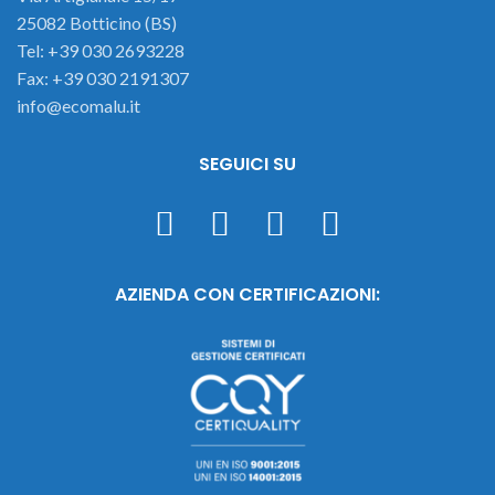
25082 Botticino (BS)
Tel: +39 030 2693228
Fax: +39 030 2191307
info@ecomalu.it
SEGUICI SU
AZIENDA CON CERTIFICAZIONI: