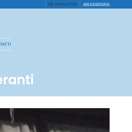
NEWSLETTER
AREA RISERVATA
TATTI
eranti