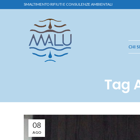
SMALTIMENTO RIFIUTI E CONSULENZE AMBIENTALI
CHI 
Tag A
08
AGO