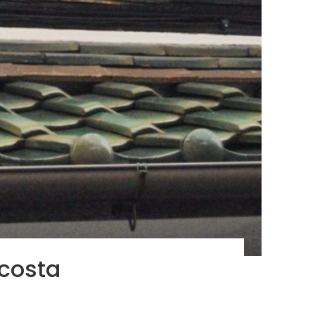
scosta