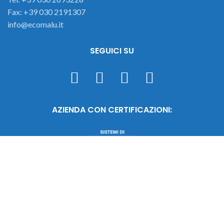
Fax: +39 030 2191307
info@ecomalu.it
SEGUICI SU
AZIENDA CON CERTIFICAZIONI: