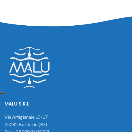
MALU S.R.L
Via Artigianale 15/17
25082 Botticino (BS)
Tel: +39 030 2693228