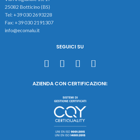
25082 Botticino (BS)
Tel: +39 030 2693228
Fax: +39 030 2191307
info@ecomalu.it
SEGUICI SU
AZIENDA CON CERTIFICAZIONI: