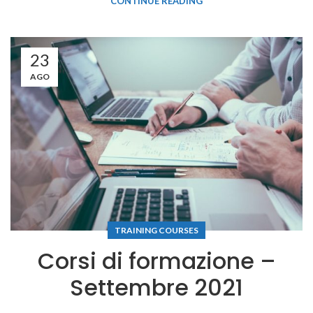
CONTINUE READING
23
AGO
TRAINING COURSES
Corsi di formazione –
Settembre 2021