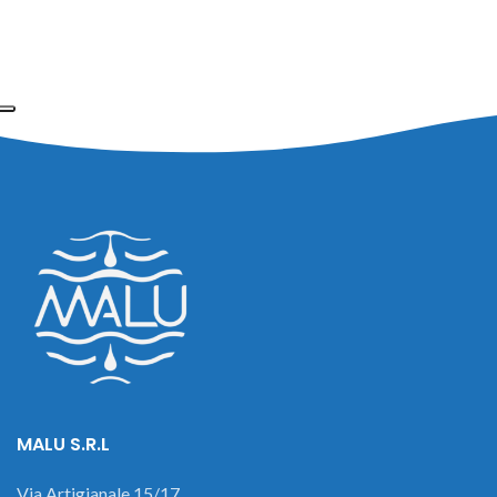
MALU S.R.L
Via Artigianale 15/17