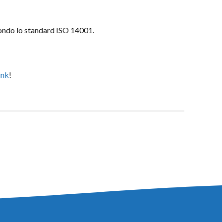
ondo lo standard ISO 14001.
ink
!