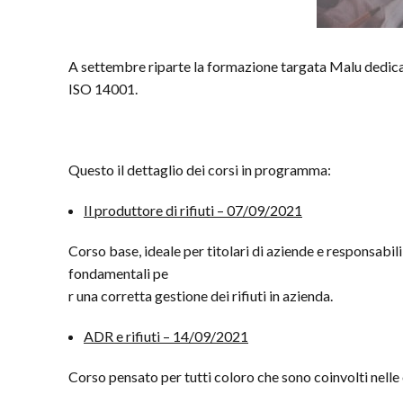
A settembre riparte la formazione targata Malu dedicata
ISO 14001.
Questo il dettaglio dei corsi in programma:
Il produttore di rifiuti – 07/09/2021
Corso base, ideale per titolari di aziende e responsabili 
fondamentali pe
r una corretta gestione dei rifiuti in azienda.
ADR e rifiuti – 14/09/2021
Corso pensato per tutti coloro che sono coinvolti nelle 