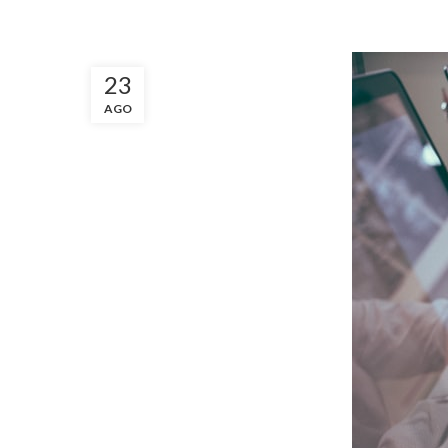
23
AGO