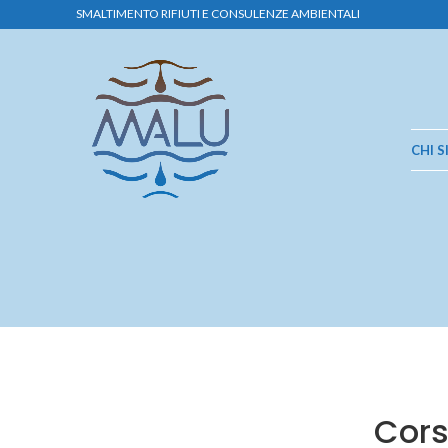
SMALTIMENTO RIFIUTI E CONSULENZE AMBIENTALI
CHI 
Cors