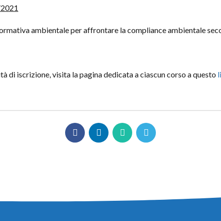
9/2021
normativa ambientale per affrontare la compliance ambientale sec
ità di iscrizione, visita la pagina dedicata a ciascun corso a questo
l