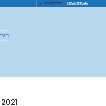
NEWSLETTER
AREA RISERVATA
TATTI
 2021