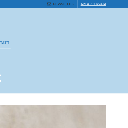
NEWSLETTER
AREA RISERVATA
TATTI
t