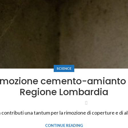
SCIENCE
rimozione cemento-amianto d
Regione Lombardia
ntributi una tantum per la rimozione di coperture e di altr
CONTINUE READING