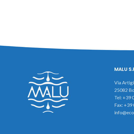
MALU S.
Via Artig
25082 Bot
Tel: +39
Fax: +39
info@eco