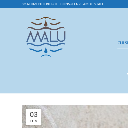
SMALTIMENTO RIFIUTI E CONSULENZE AMBIENTALI
CHI 
03
LUG