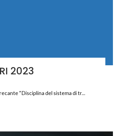
I 2023
ecante “Disciplina del sistema di tr...