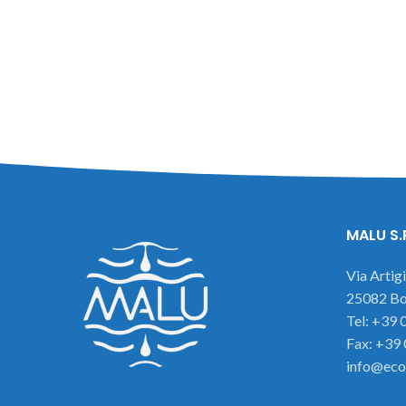
MALU S.
Via Artig
25082 Bot
Tel: +39
Fax: +39
info@eco