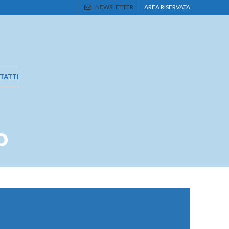
NEWSLETTER
AREA RISERVATA
TATTI
o