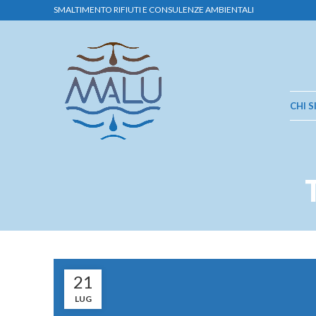
SMALTIMENTO RIFIUTI E CONSULENZE AMBIENTALI
CHI 
21
LUG