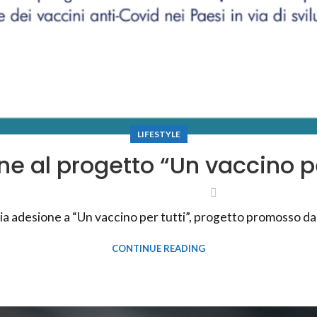
LIFESTYLE
e al progetto “Un vaccino pe
ria adesione a “Un vaccino per tutti”, progetto promosso da
CONTINUE READING