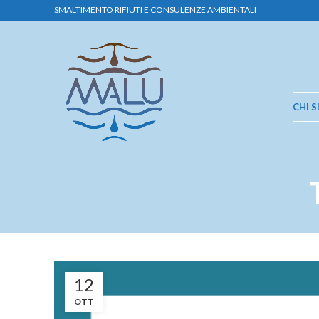
SMALTIMENTO RIFIUTI E CONSULENZE AMBIENTALI
CHI 
12
OTT