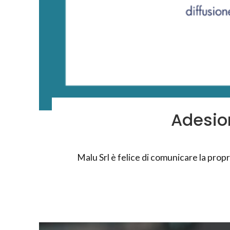
Adesion
Malu Srl è felice di comunicare la prop