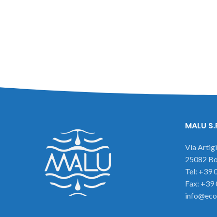
MALU S.
Via Artig
25082 Bot
Tel: +39
Fax: +39
info@eco