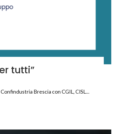
r tutti”
 Confindustria Brescia con CGIL, CISL...