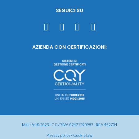
SEGUICI SU
AZIENDA CON CERTIFICAZIONI:
Malu Srl © 2023 - C.F./P.IVA 02471290987 - REA 452704
Privacy policy
-
Cookie law