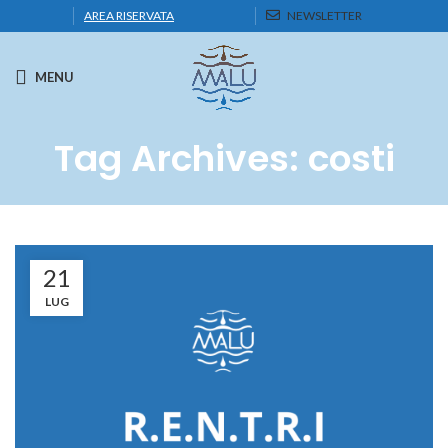
AREA RISERVATA
NEWSLETTER
MENU
Tag Archives: costi
21
LUG