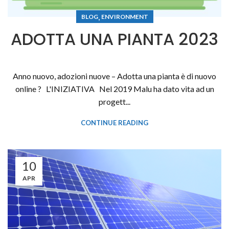
,
BLOG
ENVIRONMENT
ADOTTA UNA PIANTA 2023
Anno nuovo, adozioni nuove – Adotta una pianta è di nuovo
online ? L'INIZIATIVA Nel 2019 Malu ha dato vita ad un
progett...
CONTINUE READING
10
APR