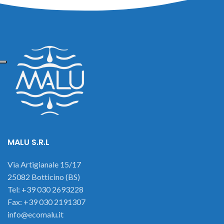
MALU S.R.L
Via Artigianale 15/17
25082 Botticino (BS)
Tel: +39 030 2693228
Fax: +39 030 2191307
info@ecomalu.it