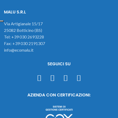
MALU S.R.L
Via Artigianale 15/17
25082 Botticino (BS)
Tel: +39 030 2693228
Fax: +39 030 2191307
info@ecomalu.it
SEGUICI SU
AZIENDA CON CERTIFICAZIONI: