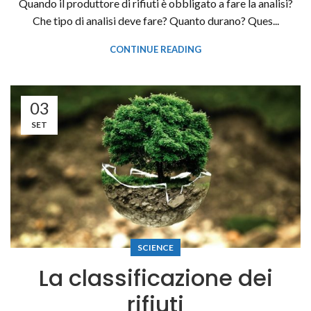
Quando il produttore di rifiuti è obbligato a fare la analisi?
Che tipo di analisi deve fare? Quanto durano? Ques...
CONTINUE READING
03
SET
SCIENCE
La classificazione dei
rifiuti