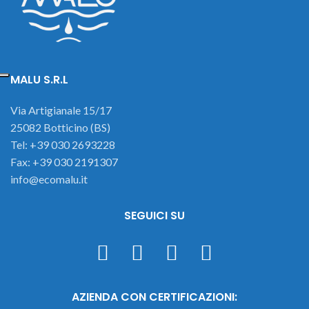
MALU S.R.L
Via Artigianale 15/17
25082 Botticino (BS)
Tel: +39 030 2693228
Fax: +39 030 2191307
info@ecomalu.it
SEGUICI SU
AZIENDA CON CERTIFICAZIONI: