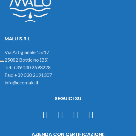
MALU S.R.L
Via Artigianale 15/17
25082 Botticino (BS)
Tel: +39 030 2693228
Fax: +39 030 2191307
info@ecomalu.it
SEGUICI SU
AZIENDA CON CERTIFICAZIONI: