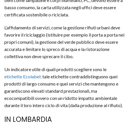
beni come lampadine e corpi illuminanti, PC, devono essere a
basso consumo, la carta utilizzata negli uffici deve essere
certificata sostenibile o riciclata.
L’affidamento di servizi, come la gestione rifiuti urbani deve
favorire il riciclaggio (istituire per esempio il porta a porta nei
propri comuni), la gestione del verde pubblico deve essere
accurata e limitare lo spreco di acqua e la ristorazione
collettiva non deve sprecare il cibo.
Un indicatore utile di quali prodotti scegliere sono le
etichette Ecolabel
: tale etichette contraddistinguono quei
prodotti di largo consumo e quei servizi che mantengono e
garantiscono elevati standard prestazionali, ma
ecocompatibili ovvero con un ridotto impatto ambientale
durante il loro intero ciclo di vita (dalla produzione al rifiuto)
.
IN LOMBARDIA