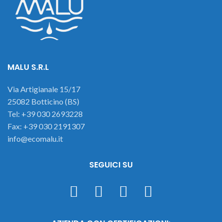
MALU S.R.L
Via Artigianale 15/17
25082 Botticino (BS)
Tel: +39 030 2693228
Fax: +39 030 2191307
info@ecomalu.it
SEGUICI SU