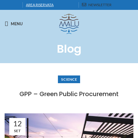
AREA RISERVATA
NEWSLETTER
MENU
Blog
SCIENCE
GPP – Green Public Procurement
12
SET