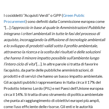
I cosiddetti
“Acquisti Verdi” o GPP (
Green Public
Procurement
) sono definiti dalla Commissione europea come
“[…]
l’approccio in base al quale le Amministrazioni Pubbliche
integrano i criteri ambientali in tutte
le fasi del processo di
acquisto, incoraggiando la diffusione di tecnologie ambientali
e lo sviluppo di prodotti validi sotto il profilo ambientale,
attraverso la ricerca e la scelta dei risultati e delle soluzioni
che hanno il minore impatto possibile sull’ambiente lungo
l’intero ciclo di vita
”[…]
. In altre parole si tratta di favorire
l’acquisto, da parte delle pubbliche amministrazioni, di
prodotti e di servizi che hanno un basso impatto ambientale.
Gli acquisti pubblici rappresentano in Italia circa il 17% del
Prodotto Interno Lordo (PIL) e nei Paesi dell’Unione europea
circa il 14%. Si tratta di uno strumento di politica ambientale
che punta al raggiungimento di obiettivi europei più ampli,
come l’uso efficiente delle risorse. Gli enti e le autorità