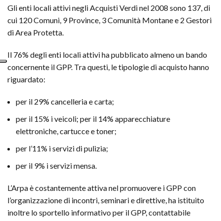
Gli enti locali attivi negli Acquisti Verdi nel 2008 sono 137, di
cui 120 Comuni, 9 Province, 3 Comunità Montane e 2 Gestori
di Area Protetta.
Il 76% degli enti locali attivi ha pubblicato almeno un bando
concernente il GPP. Tra questi, le tipologie di acquisto hanno
riguardato:
per il 29% cancelleria e carta;
per il 15% i veicoli;
per il 14% apparecchiature
elettroniche, cartucce e toner;
per l’11% i servizi di pulizia;
per il 9% i servizi mensa.
L’Arpa è costantemente attiva nel promuovere i GPP con
l’organizzazione di incontri, seminari e direttive, ha istituito
inoltre lo sportello informativo per il GPP, contattabile