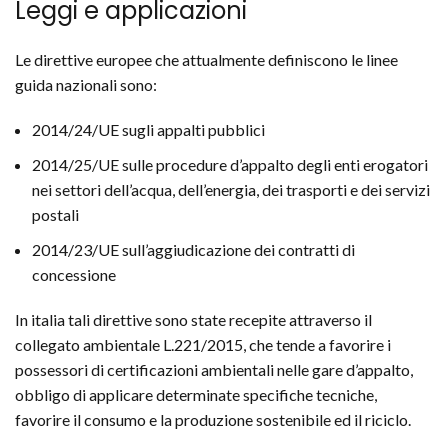
Leggi e applicazioni
Le direttive europee che attualmente definiscono le linee
guida nazionali sono:
2014/24/UE sugli appalti pubblici
2014/25/UE sulle procedure d’appalto degli enti erogatori
nei settori dell’acqua, dell’energia, dei trasporti e dei servizi
postali
2014/23/UE sull’aggiudicazione dei contratti di
concessione
In italia tali direttive sono state recepite attraverso il
collegato ambientale L.221/2015, che tende a favorire i
possessori di certificazioni ambientali nelle gare d’appalto,
obbligo di applicare determinate specifiche tecniche,
favorire il consumo e la produzione sostenibile ed il riciclo.