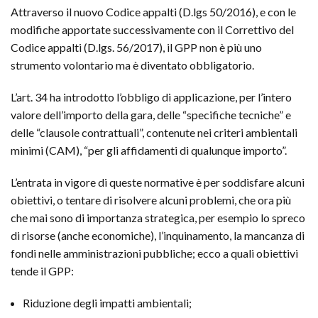
Attraverso il nuovo Codice appalti (D.lgs 50/2016), e con le
modifiche apportate successivamente con il Correttivo del
Codice appalti (D.lgs. 56/2017), il GPP non è più uno
strumento volontario ma è diventato obbligatorio.
L’art. 34 ha introdotto l’obbligo di applicazione, per l’intero
valore dell’importo della gara, delle “
specifiche tecniche
” e
delle “
clausole contrattuali
”, contenute nei criteri ambientali
minimi (CAM), “
per gli affidamenti di qualunque importo”.
L’entrata in vigore di queste normative è per soddisfare alcuni
obiettivi, o tentare di risolvere alcuni problemi, che ora più
che mai sono di importanza strategica, per esempio lo spreco
di risorse (anche economiche), l’inquinamento, la mancanza di
fondi nelle amministrazioni pubbliche; ecco a quali obiettivi
tende il GPP:
Riduzione degli impatti ambientali;