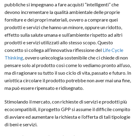
pubbliche si impegnano a fare acquisti “intelligenti” che
devono incrementare la qualità ambientale delle proprie
forniture e dei propri materiali, ovvero a comprare quei
prodotti e servizi che hanno un minore, oppure un ridotto,
effetto sulla salute umana e sull’ambiente rispetto ad altri
prodotti e servizi utilizzati allo stesso scopo. Questo
concetto si collega all’innovativa riflessione del
Life Cycle
Thinking
, ovvero un’ecologia sostenibile che ci chiede di non
pensare solo al prodotto così come lo vediamo pronto all’uso,
ma di ragionare su tutto il suo ciclo di vita, passato e futuro. In
un’ottica circolare il prodotto potrebbe non aver mai una fine,
ma può essere ripensato e ridisegnato.
Stimolando il mercato, con richieste di servizi e prodotti più
ecocompatibili, il progetto GPP si assume il difficile compito
di avviare ed aumentare la richiesta e l’offerta di tali tipologie
di beni e servizi.