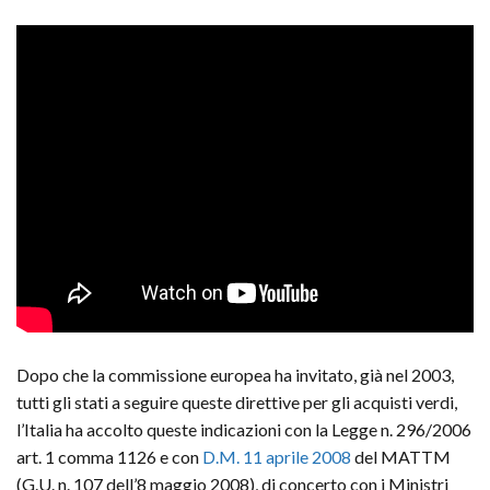
Dopo che la commissione europea ha invitato,
già nel 2003
,
tutti gli stati a seguire queste direttive per gli acquisti verdi,
l’Italia ha accolto queste indicazioni con la Legge n. 296/2006
art. 1 comma 1126 e con
D.M. 11 aprile 2008
del MATTM
(G.U. n. 107 dell’8 maggio 2008), di concerto con i Ministri