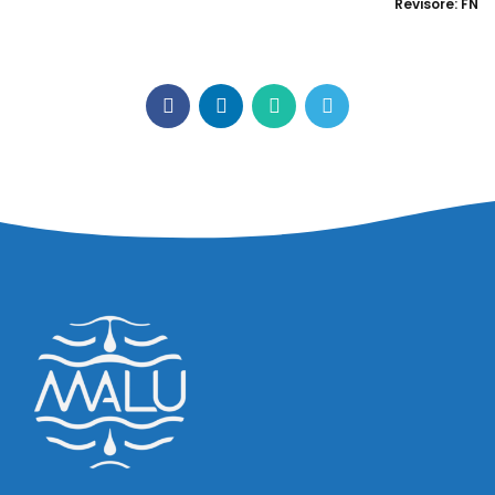
Revisore: FN