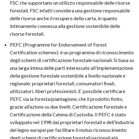
FSC che supportano un utilizzo responsabile delle risorse
forestali. FSC infatti considera una gestione responsabile
delle risorse anche il recupero della carta, in quanto
intimamente connessa alla gestione sostenibile delle
risorse forestali.
PEFC (Programme for Endorsement of Forest
Certification schemes): è un programma di riconoscimento
degli schemi di certificazione forestale nazionali. Si basa su
una larga intesa delle parti interessate all’implementazione
della gestione forestale sostenibile a livello nazionale e
regionale: proprietari forestali, consumatori finali,
utilizzatori, liberi professionisti. E’ possibile certificare
PEFC sia la foresta/piantagione, che il prodotto finito,
grazie all’azione su due livelli: Certificazione Forestale e
Certificazione della Catena di Custodia. Il PEFC è stato
sviluppato nel 1998 dai proprietari forestali e dell’industria
del legno europei per facilitare il mutuo riconoscimento
degli schemi di certificazione forestali nazionali già