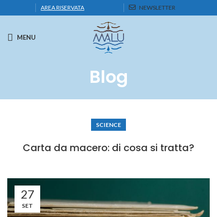
AREA RISERVATA
NEWSLETTER
MENU
Blog
SCIENCE
Carta da macero: di cosa si tratta?
27
SET