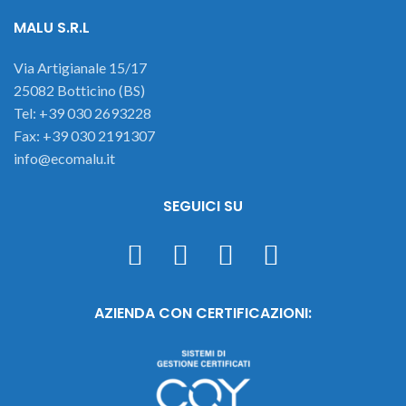
MALU S.R.L
Via Artigianale 15/17
25082 Botticino (BS)
Tel: +39 030 2693228
Fax: +39 030 2191307
info@ecomalu.it
SEGUICI SU
AZIENDA CON CERTIFICAZIONI: