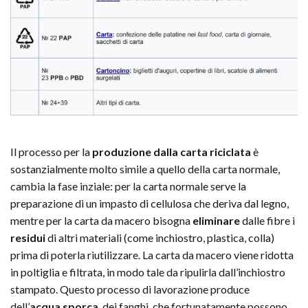
Il processo per la
produzione dalla carta riciclata
è
sostanzialmente molto simile a quello della carta normale,
cambia la fase inziale: per la carta normale serve la
preparazione di un impasto di cellulosa che deriva dal legno,
mentre per la carta da macero bisogna
eliminare
dalle fibre i
residui
di altri materiali (come inchiostro, plastica, colla)
prima di poterla riutilizzare. La carta da macero viene ridotta
in poltiglia e filtrata, in modo tale da ripulirla dall’inchiostro
stampato. Questo processo di lavorazione produce
dell’
acqua sporca
, dei fanghi, che fortunatamente possono