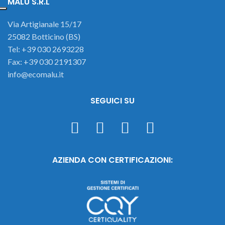
MALU S.R.L
Via Artigianale 15/17
25082 Botticino (BS)
Tel: +39 030 2693228
Fax: +39 030 2191307
info@ecomalu.it
SEGUICI SU
AZIENDA CON CERTIFICAZIONI: