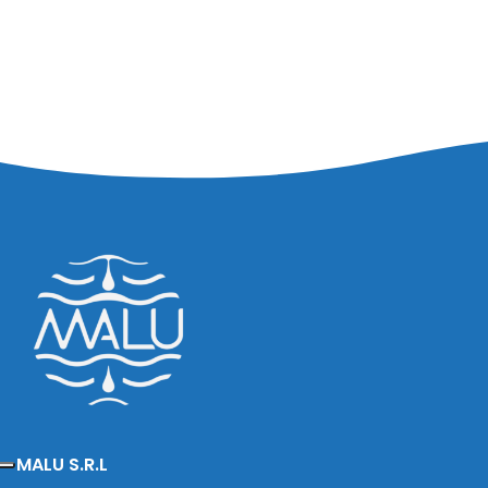
MALU S.R.L